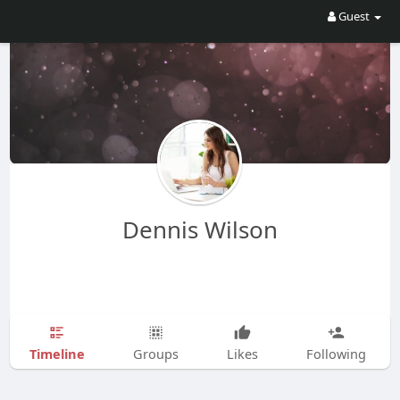
Guest
Dennis Wilson
Timeline
Groups
Likes
Following