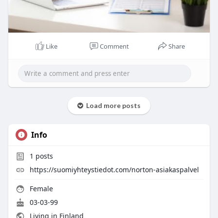
Like
Comment
Share
Load more posts
Info
1
posts
https://suomiyhteystiedot.com/norton-asiakaspalvel
Female
03-03-99
Living in Finland