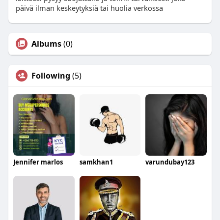
päivä ilman keskeytyksiä tai huolia verkossa
Albums
(0)
Following
(5)
Jennifer marlos
samkhan1
varundubay123