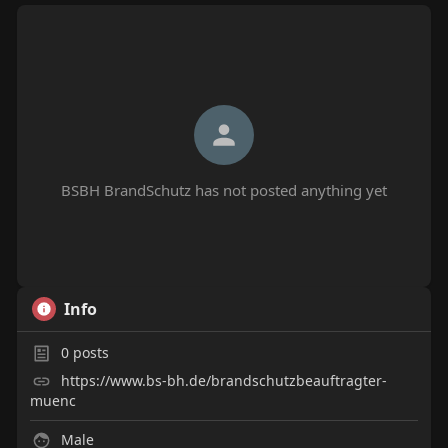
BSBH BrandSchutz has not posted anything yet
Info
0
posts
https://www.bs-bh.de/brandschutzbeauftragter-
muenc
Male