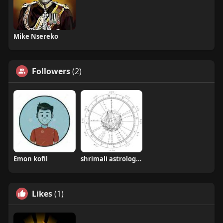
Mike Nsereko
Followers
(2)
Emon kofil
shrimali astrologer
Likes
(1)