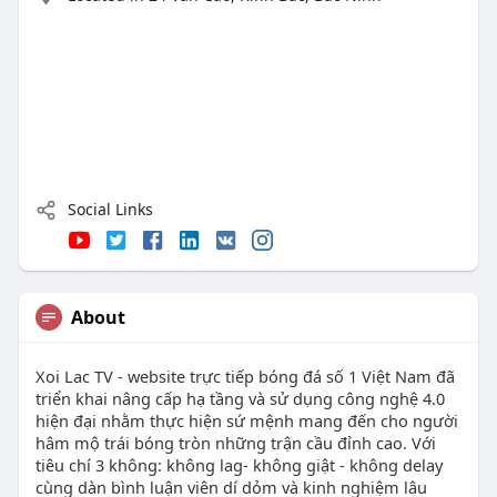
Social Links
About
Xoi Lac TV - website trực tiếp bóng đá số 1 Việt Nam đã
triển khai nâng cấp hạ tầng và sử dụng công nghệ 4.0
hiện đại nhằm thực hiện sứ mệnh mang đến cho người
hâm mộ trái bóng tròn những trận cầu đỉnh cao. Với
tiêu chí 3 không: không lag- không giật - không delay
cùng dàn bình luận viên dí dỏm và kinh nghiệm lâu