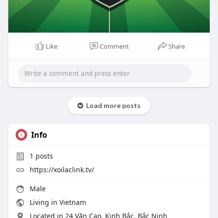
Like
Comment
Share
Load more posts
Info
1
posts
https://xoilaclink.tv/
Male
Living in Vietnam
Located in 24 Văn Cao, Kinh Bắc, Bắc Ninh