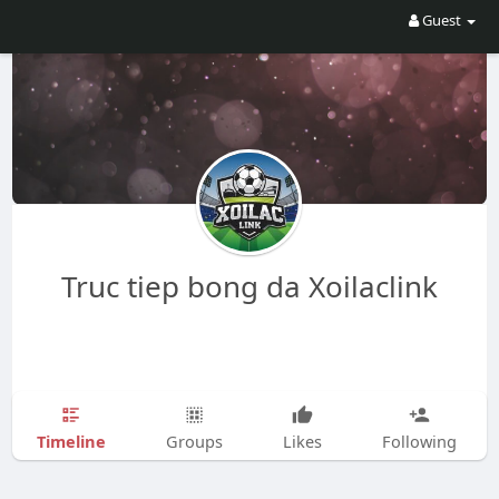
Guest
Truc tiep bong da Xoilaclink
Timeline
Groups
Likes
Following