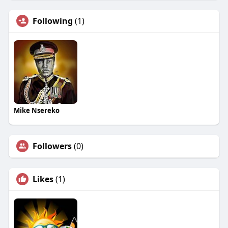
Following
(1)
Mike Nsereko
Followers
(0)
Likes
(1)