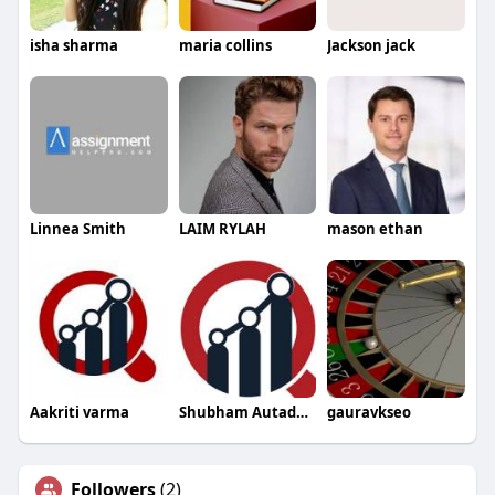
isha sharma
maria collins
Jackson jack
Linnea Smith
LAIM RYLAH
mason ethan
Aakriti varma
Shubham Autadede
gauravkseo
Followers
(2)