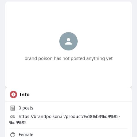
brand poison has not posted anything yet
Info
0
posts
https://brandpoison.ir/product/%d8%b3%d9%85-
%d9%85
Female