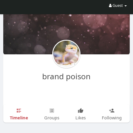
Guest
brand poison
Timeline
Groups
Likes
Following