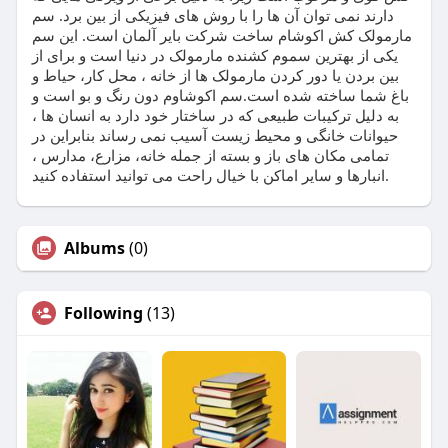
دارند نمی توان آن ها را با روش های فیزیکی از بین برد. سم
مارمولک کش اکوشام ساخت شرکت بایر آلمان است. این سم
یکی از بهترین سموم کشنده مارمولک در دنیا است و برای از
بین بردن یا دور کردن مارمولک ها از خانه ، محل کار، حیاط و
باغ شما ساخته شده است.سم اکوشاوم دون رنگ و بو است و
به دلیل ترکیبات طبیعی که در ساختار خود دارد به انسان ها ،
حیوانات خانگی و محیط زیست آسیب نمی رساند بنابراین در
تمامی مکان های باز و بسته از جمله خانه، مزارع، مدارس ،
انبارها و سایر اماکن با خیال راحت می توانید استفاده کنید.
Albums
(0)
Following
(13)