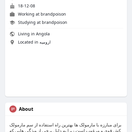
18-12-08
Working at
brandpoison
Studying at brandpoison
Living in Angola
Located in ارومیه
About
برای مبارزه با مارمولک ها بهترین راه استفاده از سم مارمولک
کش قوی و مرغوب است زیرا به دلیل برخی از ویژگی هایی که