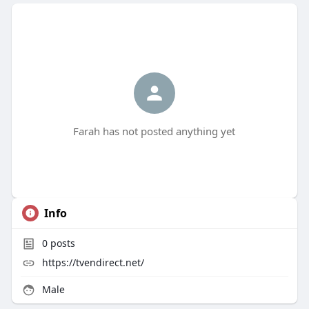
Farah has not posted anything yet
Info
0
posts
https://tvendirect.net/
Male