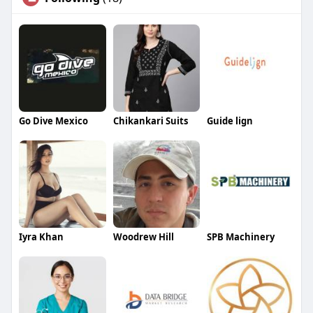
Go Dive Mexico
Chikankari Suits
Guide lign
Iyra Khan
Woodrew Hill
SPB Machinery