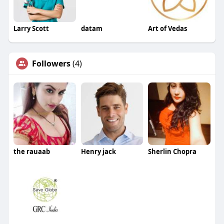
Larry Scott
datam
Art of Vedas
Followers
(4)
the rauaab
Henry jack
Sherlin Chopra