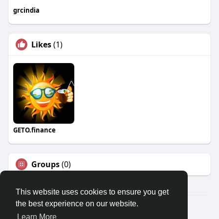
grcindia
Likes
(1)
GETO.finance
Groups
(0)
This website uses cookies to ensure you get
the best experience on our website.
Â© 2026 GETO Space
Learn More