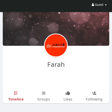
Guest
Farah
Timeline
Groups
Likes
Following