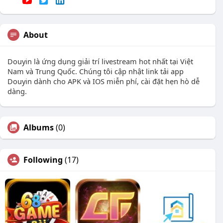
About
Douyin là ứng dụng giải trí livestream hot nhất tại Việt
Nam và Trung Quốc. Chúng tôi cập nhật link tải app
Douyin dành cho APK và IOS miễn phí, cài đặt hẹn hò dễ
dàng.
Albums
(0)
Following
(17)