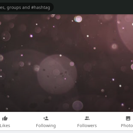
Likes
Following
Followers
Photo