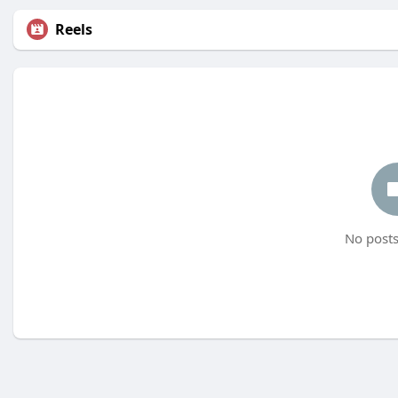
Reels
No posts