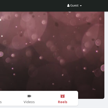
Guest
Reels
s
Videos