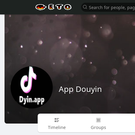
App Douyin
Timeline
Groups