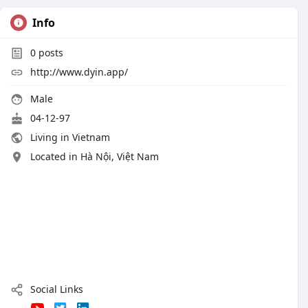
Info
0
posts
http://www.dyin.app/
Male
04-12-97
Living in Vietnam
Located in Hà Nội, Việt Nam
Social Links