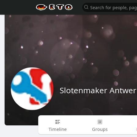
Slotenmaker Antwe
Timeline
Groups