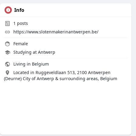
Info
1
posts
https://www.slotenmakerinantwerpen.be/
Female
Studying at Antwerp
Living in Belgium
Located in Ruggeveldlaan 513, 2100 Antwerpen
(Deurne) City of Antwerp & surrounding areas, Belgium