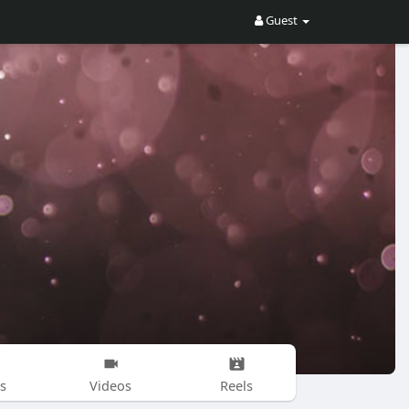
Guest
s
Videos
Reels