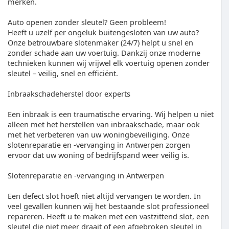
merken.
Auto openen zonder sleutel? Geen probleem!
Heeft u uzelf per ongeluk buitengesloten van uw auto?
Onze betrouwbare slotenmaker (24/7) helpt u snel en
zonder schade aan uw voertuig. Dankzij onze moderne
technieken kunnen wij vrijwel elk voertuig openen zonder
sleutel – veilig, snel en efficiënt.
Inbraakschadeherstel door experts
Een inbraak is een traumatische ervaring. Wij helpen u niet
alleen met het herstellen van inbraakschade, maar ook
met het verbeteren van uw woningbeveiliging. Onze
slotenreparatie en -vervanging in Antwerpen zorgen
ervoor dat uw woning of bedrijfspand weer veilig is.
Slotenreparatie en -vervanging in Antwerpen
Een defect slot hoeft niet altijd vervangen te worden. In
veel gevallen kunnen wij het bestaande slot professioneel
repareren. Heeft u te maken met een vastzittend slot, een
sleutel die niet meer draait of een afgebroken sleutel in