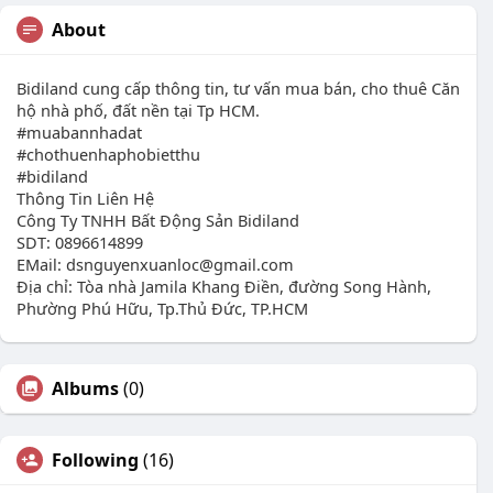
About
Bidiland cung cấp thông tin, tư vấn mua bán, cho thuê Căn
hộ nhà phố, đất nền tại Tp HCM.
#muabannhadat
#chothuenhaphobietthu
#bidiland
Thông Tin Liên Hệ
Công Ty TNHH Bất Động Sản Bidiland
SDT: 0896614899
EMail: dsnguyenxuanloc@gmail.com
Địa chỉ: Tòa nhà Jamila Khang Điền, đường Song Hành,
Phường Phú Hữu, Tp.Thủ Đức, TP.HCM
Albums
(0)
Following
(16)