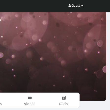
Guest
s
Videos
Reels