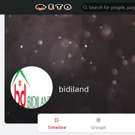
bidiland
Timeline
Groups