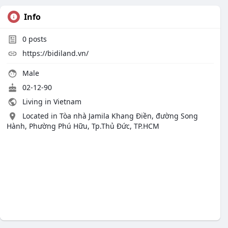
Info
0
posts
https://bidiland.vn/
Male
02-12-90
Living in Vietnam
Located in Tòa nhà Jamila Khang Điền, đường Song
Hành, Phường Phú Hữu, Tp.Thủ Đức, TP.HCM