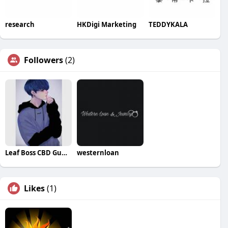
research
HKDigi Marketing
TEDDYKALA
Followers
(2)
Leaf Boss CBD Gummies
westernloan
Likes
(1)