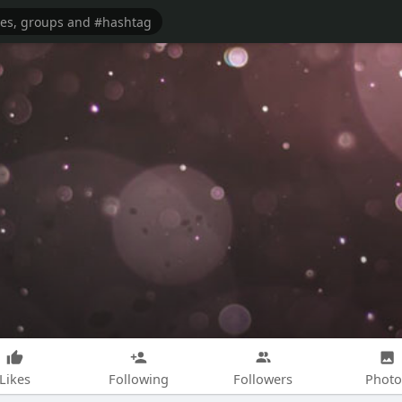
Likes
Following
Followers
Photo