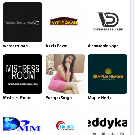
westernloan
Axels Pawn
disposable vape
Mistress Room
Pushpa Singh
Maple Herbs