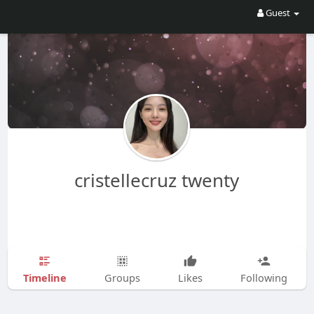
Guest
cristellecruz twenty
Timeline
Groups
Likes
Following