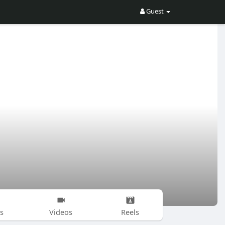
Guest
s
Videos
Reels