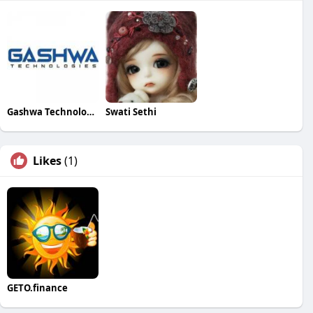
Gashwa Technologies
Swati Sethi
Likes
(1)
GETO.finance