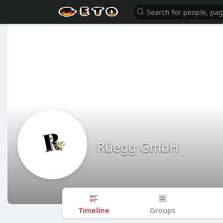
Rüegg GmbH
Timeline
Groups