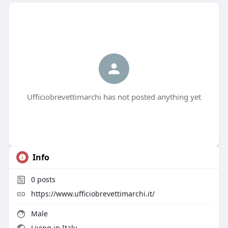
Ufficiobrevettimarchi has not posted anything yet
Info
0
posts
https://www.ufficiobrevettimarchi.it/
Male
Living in Italy