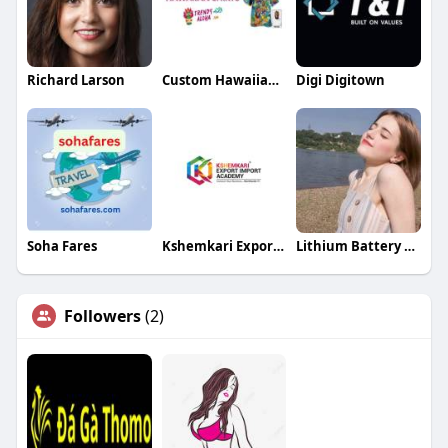
Richard Larson
Custom Hawaiian Shirts By Trendy Aloha
Digi Digitown
Soha Fares
Kshemkari Export Import Academy
Lithium Battery Tools
Followers
(2)