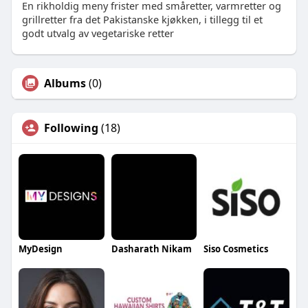
En rikholdig meny frister med småretter, varmretter og
grillretter fra det Pakistanske kjøkken, i tillegg til et
godt utvalg av vegetariske retter
Albums
(0)
Following
(18)
MyDesign
Dasharath Nikam
Siso Cosmetics