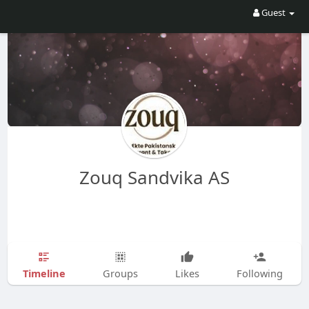
Guest
Zouq Sandvika AS
Timeline
Groups
Likes
Following