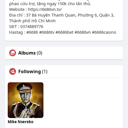
phao cứu trợ, tặng ngay 150k cho tân thủ.
Website : https://6686vn.tv/
Địa chỉ : 37 Bà Huyện Thanh Quan, Phường 6, Quận 3,
Thành phố Hồ Chí Minh
SĐT : 0374889776
Hastag : #6686 #6686tv #6686bet #6686vn #6686casino
Albums
(0)
Following
(1)
Mike Nsereko