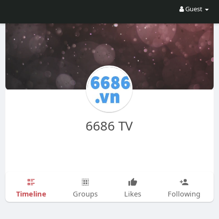
Guest
6686 TV
Timeline
Groups
Likes
Following