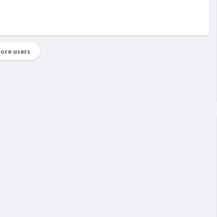
ore users