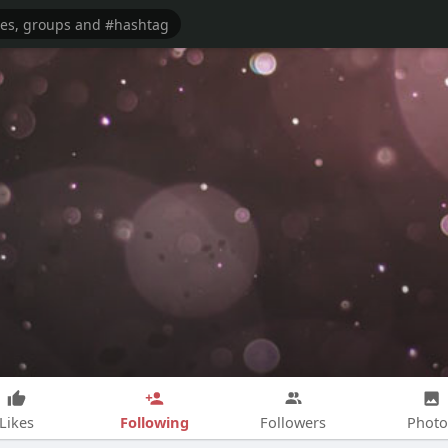
Following
Likes
Followers
Photo