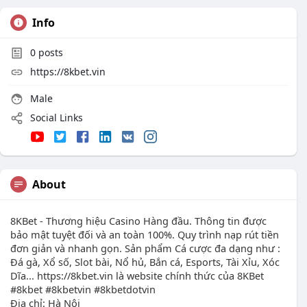
Info
0
posts
https://8kbet.vin
Male
Social Links
About
8KBet - Thương hiệu Casino Hàng đầu. Thông tin được
bảo mật tuyệt đối và an toàn 100%. Quy trình nạp rút tiền
đơn giản và nhanh gọn. Sản phẩm Cá cược đa dạng như :
Đá gà, Xổ số, Slot bài, Nổ hủ, Bắn cá, Esports, Tài Xỉu, Xóc
Dĩa... https://8kbet.vin là website chính thức của 8KBet
#8kbet #8kbetvin #8kbetdotvin
Địa chỉ: Hà Nội