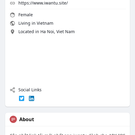
https://www.iwantu.site/
Female
Living in Vietnam
Located in Ha Noi, Viet Nam
Social Links
About