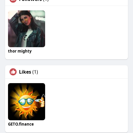
thor mighty
Likes
(1)
GETO.finance