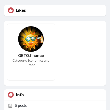
Likes
GETO.finance
Category: Economics and
Trade
Info
0
posts