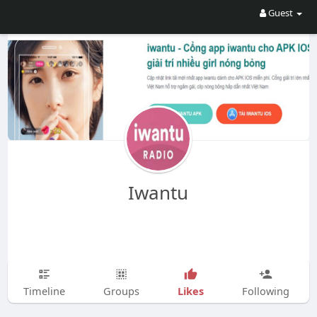
Guest
Iwantu
Likes
Timeline
Groups
Following