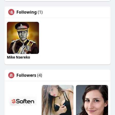
Following
(1)
Mike Nsereko
Followers
(4)