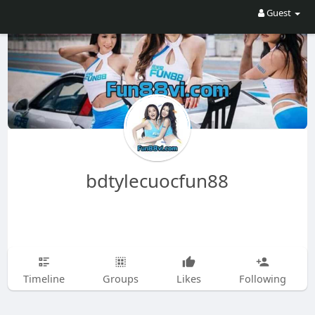
Guest
bdtylecuocfun88
Timeline
Groups
Likes
Following