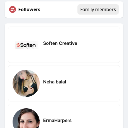
Followers
Family members
Soften Creative
Neha balal
ErmaHarpers