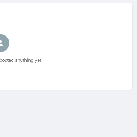
posted anything yet