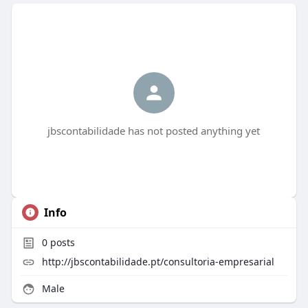
jbscontabilidade has not posted anything yet
Info
0
posts
http://jbscontabilidade.pt/consultoria-empresarial
Male