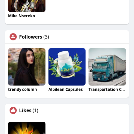
Mike Nsereko
Followers
(3)
trendy column
Alpilean Capsules
Transportation Companies
Likes
(1)