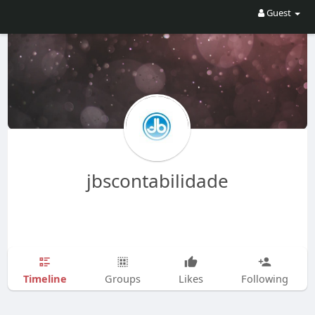
Guest
jbscontabilidade
Timeline
Groups
Likes
Following