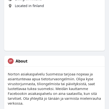
Located in finland
About
Norton asiakaspalvelu Suomessa tarjoaa nopeaa ja
asiantuntevaa apua tietoturvaongelmiin. Olipa kyse
virustorjunnasta, tiliongelmista tai päivityksistä, saat
luotettavaa tukea suomeksi. Meidän kauttamme
Facebookin asiakaspalvelu on aina saatavilla, kun sitä
tarvitset. Ota yhteyttä jo tänään ja varmista mielenrauha
verkossa.