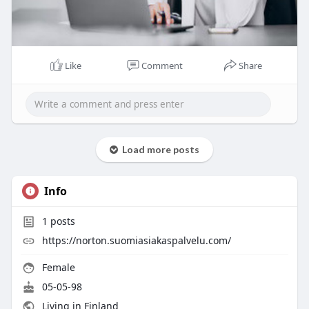
Like
Comment
Share
Load more posts
Info
1
posts
https://norton.suomiasiakaspalvelu.com/
Female
05-05-98
Living in Finland