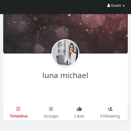
Guest
luna michael
Timeline
Groups
Likes
Following