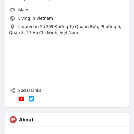
Male
Living in Vietnam
Located in Số 369 Đường Tạ Quang Bửu, Phường 5,
Quận 8, TP. Hồ Chí Minh, Việt Nam
Social Links
About