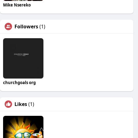
Mike Nsereko
Followers
(1)
churchgoals org
Likes
(1)