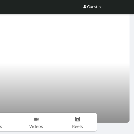
Guest
s
Videos
Reels