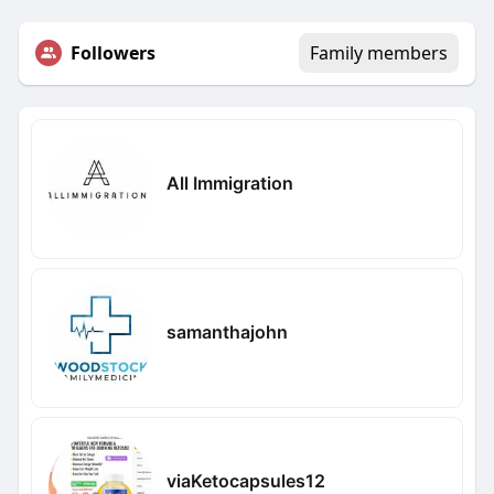
Followers
Family members
All Immigration
samanthajohn
viaKetocapsules12