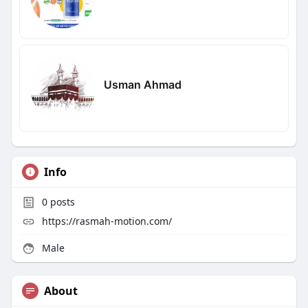
Usman Ahmad
Info
0
posts
https://rasmah-motion.com/
Male
About