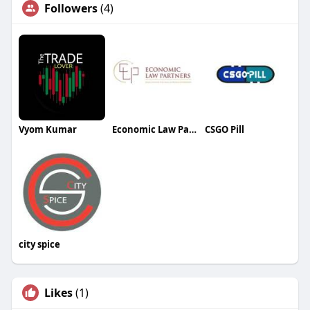
Followers
(4)
Vyom Kumar
Economic Law Partners LLC
CSGO Pill
city spice
Likes
(1)