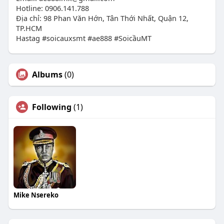
Hotline: 0906.141.788
Địa chỉ: 98 Phan Văn Hớn, Tân Thới Nhất, Quận 12,
TP.HCM
Hastag #soicauxsmt #ae888 #SoicầuMT
Albums
(0)
Following
(1)
Mike Nsereko