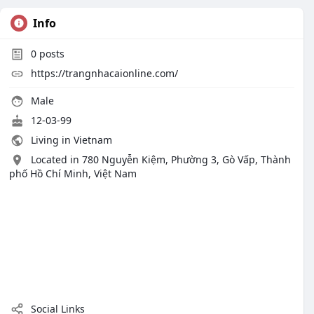
Info
0
posts
https://trangnhacaionline.com/
Male
12-03-99
Living in Vietnam
Located in 780 Nguyễn Kiệm, Phường 3, Gò Vấp, Thành
phố Hồ Chí Minh, Việt Nam
Social Links