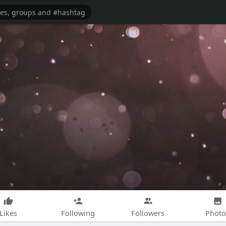
Likes
Following
Followers
Photo