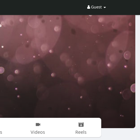
Guest
s
Videos
Reels