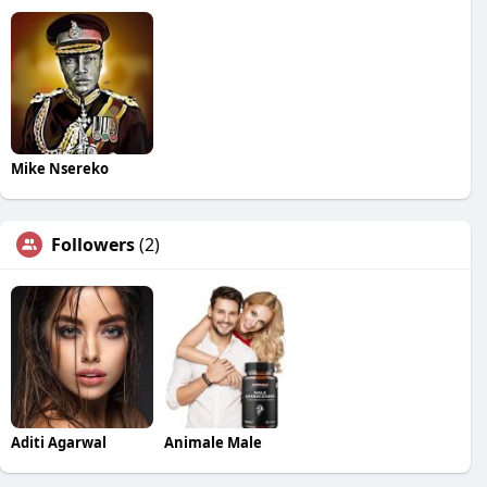
Mike Nsereko
Followers
(2)
Aditi Agarwal
Animale Male