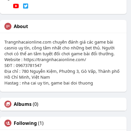
About
Trangnhacaionline.com chuyên đánh giá các game bài
casnio uy tín, công tâm nhất cho những bet thủ. Người
chơi có thể an tâm tuyệt đối chơi game bài đổi thưởng.
Website : https://trangnhacaionline.com/
SĐT : 09673781547
Địa chỉ : 780 Nguyễn Kiệm, Phường 3, Gò Vấp, Thành phố
Hồ Chí Minh, Việt Nam
Hastag : nha cai uy tin, game bai doi thuong
Albums
(0)
Following
(1)