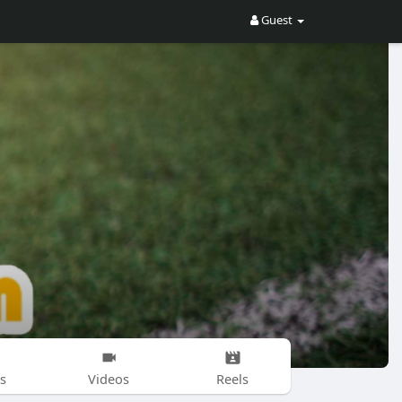
Guest
s
Videos
Reels