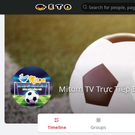
Mitom TV Trực Tiếp
Timeline
Groups