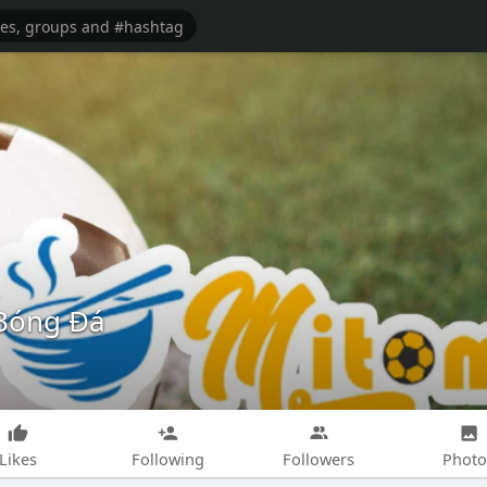
 Bóng Đá
Likes
Following
Followers
Photo