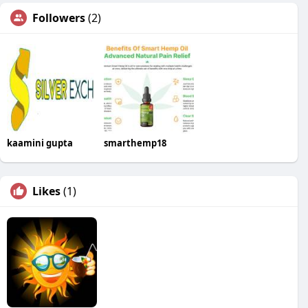
Followers
(2)
kaamini gupta
smarthemp18
Likes
(1)