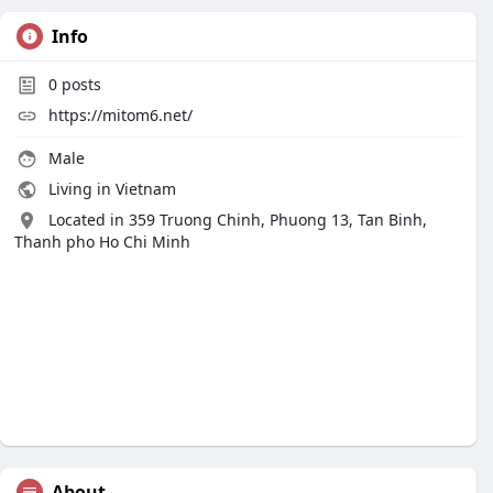
Info
0
posts
https://mitom6.net/
Male
Living in Vietnam
Located in 359 Truong Chinh, Phuong 13, Tan Binh,
Thanh pho Ho Chi Minh
About