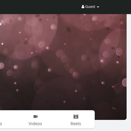
Guest
s
Videos
Reels