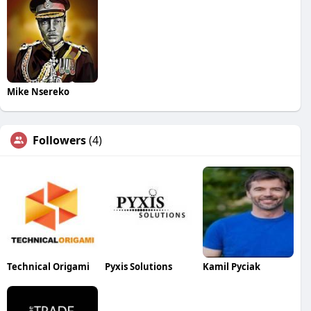
Mike Nsereko
Followers
(4)
Technical Origami
Pyxis Solutions
Kamil Pyciak