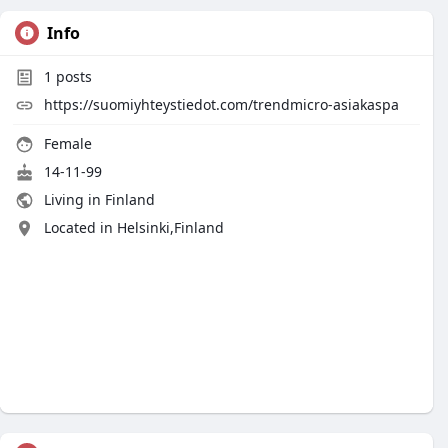
Info
1
posts
https://suomiyhteystiedot.com/trendmicro-asiakaspa
Female
14-11-99
Living in Finland
Located in Helsinki,Finland