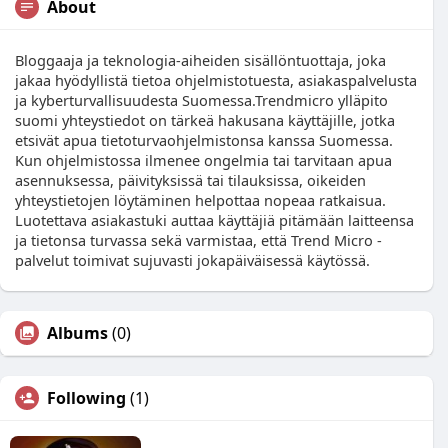
About
Bloggaaja ja teknologia-aiheiden sisällöntuottaja, joka
jakaa hyödyllistä tietoa ohjelmistotuesta, asiakaspalvelusta
ja kyberturvallisuudesta Suomessa.Trendmicro ylläpito
suomi yhteystiedot on tärkeä hakusana käyttäjille, jotka
etsivät apua tietoturvaohjelmistonsa kanssa Suomessa.
Kun ohjelmistossa ilmenee ongelmia tai tarvitaan apua
asennuksessa, päivityksissä tai tilauksissa, oikeiden
yhteystietojen löytäminen helpottaa nopeaa ratkaisua.
Luotettava asiakastuki auttaa käyttäjiä pitämään laitteensa
ja tietonsa turvassa sekä varmistaa, että Trend Micro -
palvelut toimivat sujuvasti jokapäiväisessä käytössä.
Albums
(0)
Following
(1)