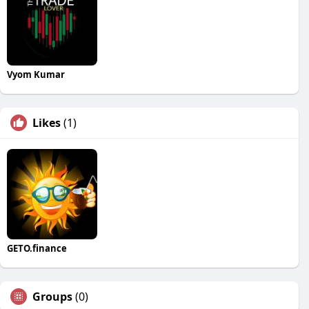
Vyom Kumar
Likes
(1)
GETO.finance
Groups
(0)