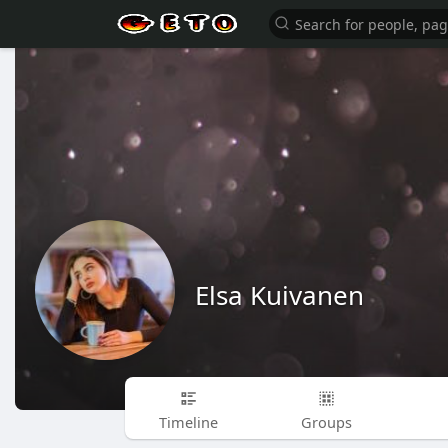
Elsa Kuivanen
Timeline
Groups