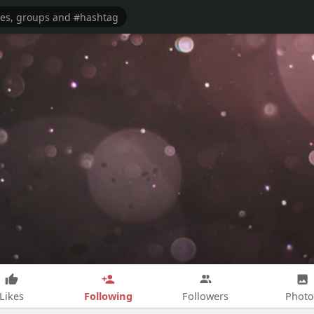
Following
Likes
Followers
Photo