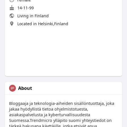
14-11-99
Living in Finland
Located in Helsinki,Finland
About
Bloggaaja ja teknologia-aiheiden sisällöntuottaja, joka
jakaa hyödyllistä tietoa ohjelmistotuesta,
asiakaspalvelusta ja kyberturvallisuudesta
Suomessa.Trendmicro ylläpito suomi yhteystiedot on
tärkeä hakusana käyttäjille, jotka etsivät apua