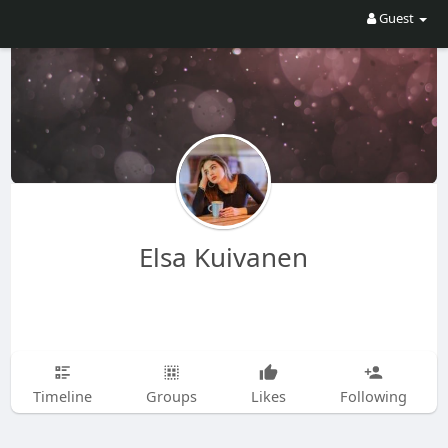
Guest
Elsa Kuivanen
Timeline
Groups
Likes
Following