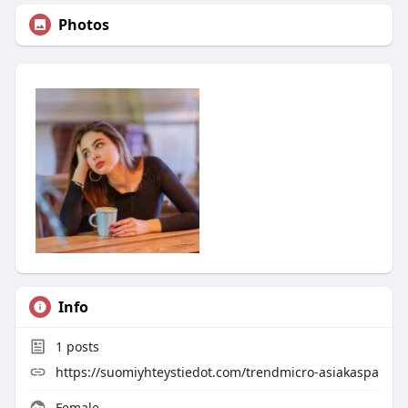
Photos
Info
1
posts
https://suomiyhteystiedot.com/trendmicro-asiakaspa
Female