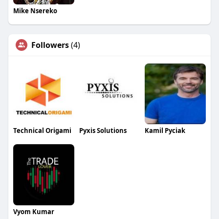
Mike Nsereko
Followers
(4)
Technical Origami
Pyxis Solutions
Kamil Pyciak
Vyom Kumar