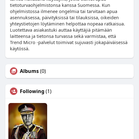
tietoturvaohjelmistonsa kanssa Suomessa. Kun
ohjelmistossa ilmenee ongelmia tai tarvitaan apua
asennuksessa, päivityksissä tai tilauksissa, oikeiden
yhteystietojen löytäminen helpottaa nopeaa ratkaisua.
Luotettava asiakastuki auttaa käyttäjiä pitämään
laitteensa ja tietonsa turvassa sekä varmistaa, että
Trend Micro -palvelut toimivat sujuvasti jokapäiväisessä
käytössä.
Albums
(0)
Following
(1)