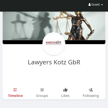
Guest
Lawyers Kotz GbR
Timeline
Groups
Likes
Following