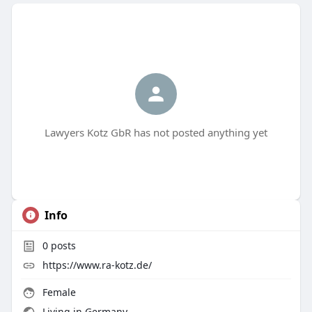
Lawyers Kotz GbR has not posted anything yet
Info
0
posts
https://www.ra-kotz.de/
Female
Living in Germany