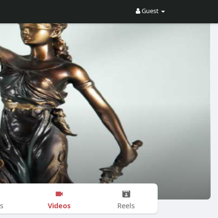
Guest
Videos
s
Reels