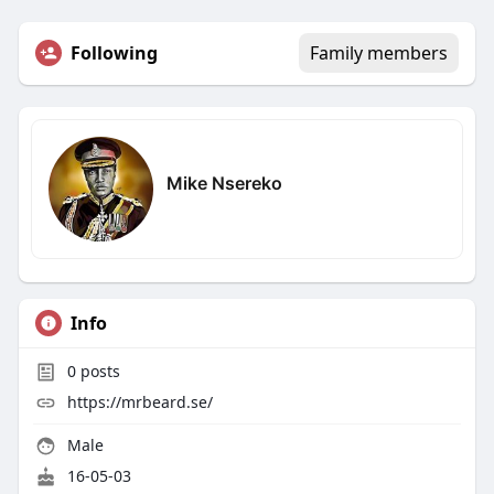
Following
Family members
Mike Nsereko
Info
0
posts
https://mrbeard.se/
Male
16-05-03