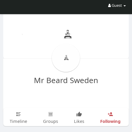
Guest
Mr Beard Sweden
Following
Timeline
Groups
Likes