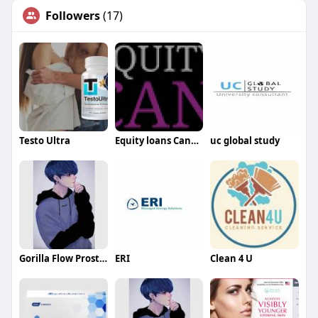
Followers
(17)
Testo Ultra
Equity loans Canada
uc global study
Gorilla Flow Prostate
ERI
Clean 4 U