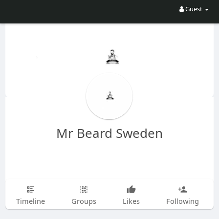
Guest
Mr Beard Sweden
Timeline
Groups
Likes
Following