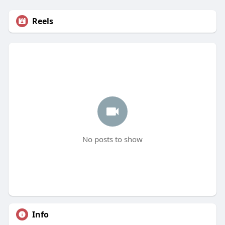
Reels
No posts to show
Info